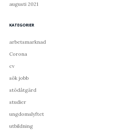
augusti 2021
KATEGORIER
arbetsmarknad
Corona
cv
sök jobb
stödåtgärd
studier
ungdomslyftet
utbildning