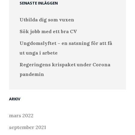
SENASTE INLÄGGEN
Utbilda dig som vuxen
Sök jobb med ett bra CV
Ungdomslyftet – en satsning för att få
ut unga i arbete
Regeringens krispaket under Corona
pandemin
ARKIV
mars 2022
september 2021