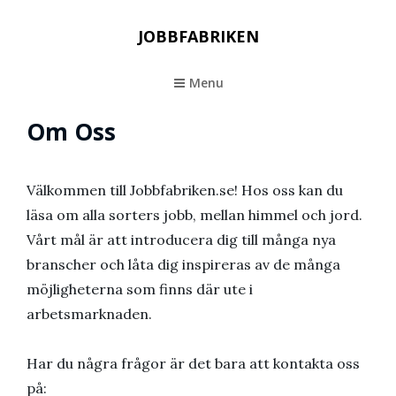
JOBBFABRIKEN
Menu
Om Oss
Välkommen till Jobbfabriken.se! Hos oss kan du
läsa om alla sorters jobb, mellan himmel och jord.
Vårt mål är att introducera dig till många nya
branscher och låta dig inspireras av de många
möjligheterna som finns där ute i
arbetsmarknaden.
Har du några frågor är det bara att kontakta oss
på: