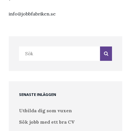
info@jobbfabriken.se
Sök
Sök
efter:
SENASTE INLÄGGEN
Utbilda dig som vuxen
Sök jobb med ett bra CV