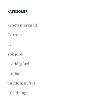
KATEGORIER
arbetsmarknad
Corona
cv
sök jobb
stödåtgärd
studier
ungdomslyftet
utbildning