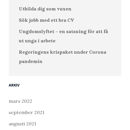
Utbilda dig som vuxen
Sök jobb med ett bra CV
Ungdomslyftet – en satsning för att få
ut unga i arbete
Regeringens krispaket under Corona
pandemin
ARKIV
mars 2022
september 2021
augusti 2021